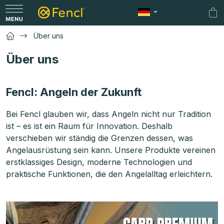
Zum
Inhalt
Wa
springen
Über uns
Über uns
Fencl: Angeln der Zukunft
Bei Fencl glauben wir, dass Angeln nicht nur Tradition
ist – es ist ein Raum für Innovation. Deshalb
verschieben wir ständig die Grenzen dessen, was
Angelausrüstung sein kann. Unsere Produkte vereinen
erstklassiges Design, moderne Technologien und
praktische Funktionen, die den Angelalltag erleichtern.