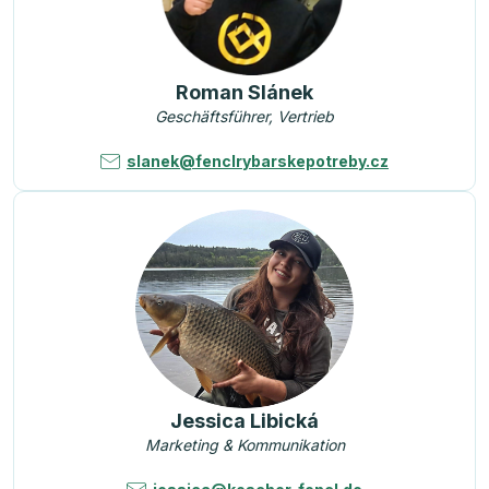
Roman Slánek
Geschäftsführer, Vertrieb
slanek@fenclrybarskepotreby.cz
Jessica Libická
Marketing & Kommunikation