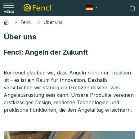
Zum
Inhalt
Wa
springen
Fencl
Über uns
Über uns
Fencl: Angeln der Zukunft
Bei Fencl glauben wir, dass Angeln nicht nur Tradition
ist – es ist ein Raum für Innovation. Deshalb
verschieben wir ständig die Grenzen dessen, was
Angelausrüstung sein kann. Unsere Produkte vereinen
erstklassiges Design, moderne Technologien und
praktische Funktionen, die den Angelalltag erleichtern.