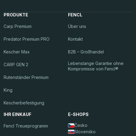
PRODUKTE
FENCL
Carp Premium
Über uns
Predator Premium PRO
Kontakt
Kescher Max
B2B – Großhandel
Lebenslange Garantie ohne
CARP GEN 2
Kompromisse von Fencl®
Rutenständer Premium
King
Kescherbefestigung
IHR EINKAUF
E-SHOPS
Česko
Fencl Treueprogramm
Slovensko