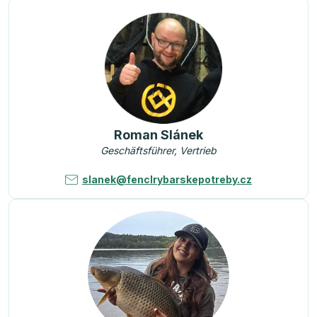
Roman Slánek
Geschäftsführer, Vertrieb
slanek@fenclrybarskepotreby.cz