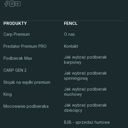
PRODUKTY
FENCL
Carp Premium
O nas
Predator Premium PRO
Kontakt
Jak wybrać podbierak
Podbierak Max
karpiowy
CARP GEN 2
Jak wybrać podbierak
spinningową
Stojak na wędki premium
Jak wybrać podbierak
King
muchowy
Jak wybrać podbierak
Mocowanie podbieraka
dziecięcy
B2B - sprzedaż hurtowa