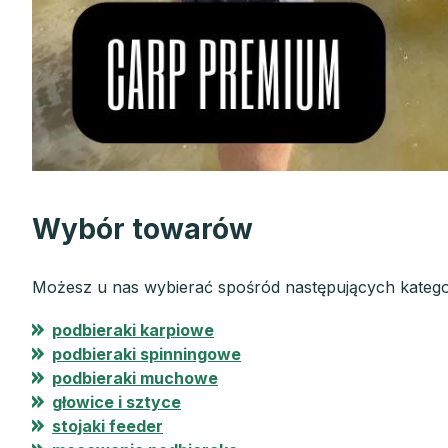
Wybór towarów
Możesz u nas wybierać spośród następujących kategor
podbieraki karpiowe
podbieraki spinningowe
podbieraki muchowe
głowice i sztyce
stojaki feeder