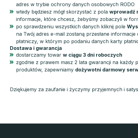
adres w trybie ochrony danych osobowych RODO
wtedy będziesz mógł skorzystać z pola
wprowadź n
informacje, które chcesz, żebyśmy zobaczyli w fo
po sprawdzeniu wszystkich danych kliknij pole
Wys
na Twój adres e-mail zostaną przesłane informacje o
płatniczy, w którym po podaniu danych karty płatni
Dostawa i gwarancja
dostarczamy towar
w ciągu 3 dni roboczych
zgodnie z prawem masz 2 lata gwarancji na każdy 
produktów, zapewniamy
dożywotni darmowy serw
Dziękujemy za zaufanie i życzymy przyjemnych i sat
S