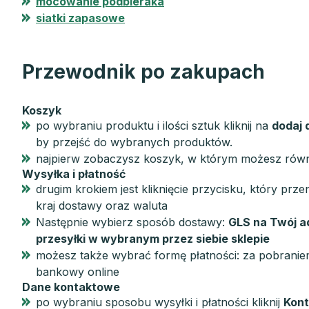
mocowanie podbieraka
siatki zapasowe
Przewodnik po zakupach
Koszyk
po wybraniu produktu i ilości sztuk kliknij na
dodaj 
by przejść do wybranych produktów.
najpierw zobaczysz koszyk, w którym możesz równ
Wysyłka i płatność
drugim krokiem jest kliknięcie przycisku, który przen
kraj dostawy oraz waluta
Następnie wybierz sposób dostawy:
GLS na Twój a
przesyłki w wybranym przez siebie sklepie
możesz także wybrać formę płatności: za pobrani
bankowy online
Dane kontaktowe
po wybraniu sposobu wysyłki i płatności kliknij
Kon