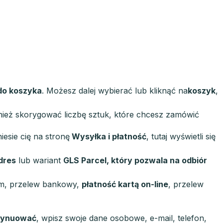
do koszyka
. Możesz dalej wybierać lub kliknąć na
koszyk
,
ież skorygować liczbę sztuk, które chcesz zamówić
iesie cię na stronę
Wysyłka i płatność
, tutaj wyświetli się
dres
lub wariant
GLS Parcel, który pozwala na odbiór
em, przelew bankowy,
płatność kartą on-line
, przelew
tynuować
, wpisz swoje dane osobowe, e-mail, telefon,