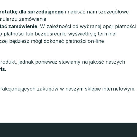
otatkę dla sprzedającego
i napisać nam szczegółowe
rmularzu zamówienia
łać zamówienie
. W zależności od wybranej opcji płatności
 płatności lub bezpośrednio wyświetli się terminal
czej będziesz mógł dokonać płatności on-line
produkt, jednak ponieważ stawiamy na jakość naszych
is.
ysfakcjonujących zakupów w naszym sklepie internetowym.