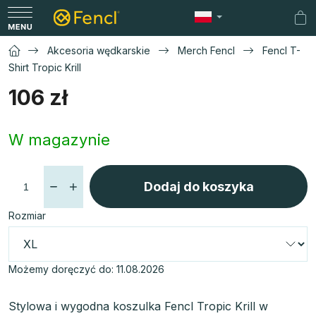
Przejść
do
Ko
treści
Akcesoria wędkarskie
Merch Fencl
Fencl T-
Shirt Tropic Krill
106 zł
Cena
W magazynie
jednostkowa:
Dodaj do koszyka
Rozmiar
Możemy doręczyć do:
11.08.2026
Stylowa i wygodna koszulka Fencl Tropic Krill w