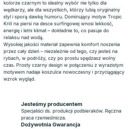
kolorze czarnym to idealny wybór nie tylko dla
wędkarzy, ale dla wszystkich, którzy lubią oryginalny
styl i sporą dawkę humoru. Dominujący motyw Tropic
Krill na piersi na desce surfingowej wnosi lekkość,
energię i letni klimat – dokładnie to, co pasuje do
relaksu nad wodą.
Wysokiej jakości materiał zapewnia komfort noszenia
przez cały dzień – niezależnie od tego, czy jesteś na
rybach, w podróży, czy po prostu spędzasz wolny
czas. Prosty czarny design w połączeniu z wyrazistym
motywem nadaje koszulce nowoczesny i przyciągający
wzrok wygląd.
Jesteśmy producentem
Specjaliści ds. produkcji podbieraków. Ręczna
praca rzemieślnicza.
Dożywotnia Gwarancja