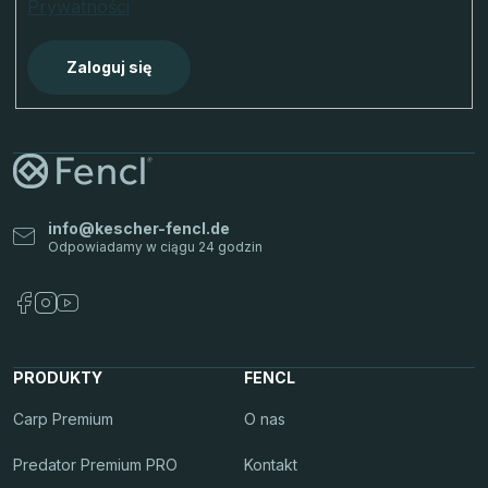
Prywatności
Zaloguj się
info
@
kescher-fencl.de
PRODUKTY
FENCL
Carp Premium
O nas
Predator Premium PRO
Kontakt