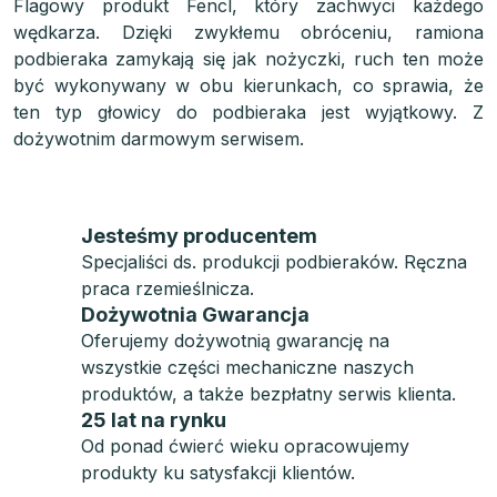
Flagowy produkt Fencl, który zachwyci każdego
wędkarza. Dzięki zwykłemu obróceniu, ramiona
podbieraka zamykają się jak nożyczki, ruch ten może
być wykonywany w obu kierunkach, co sprawia, że
ten typ głowicy do podbieraka jest wyjątkowy. Z
dożywotnim darmowym serwisem.
Jesteśmy producentem
Specjaliści ds. produkcji podbieraków. Ręczna
praca rzemieślnicza.
Dożywotnia Gwarancja
Oferujemy dożywotnią gwarancję na
wszystkie części mechaniczne naszych
produktów, a także bezpłatny serwis klienta.
25 lat na rynku
Od ponad ćwierć wieku opracowujemy
produkty ku satysfakcji klientów.