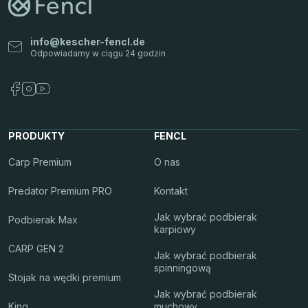
info
@
kescher-fencl.de
PRODUKTY
FENCL
Carp Premium
O nas
Predator Premium PRO
Kontakt
Jak wybrać podbierak
Podbierak Max
karpiowy
CARP GEN 2
Jak wybrać podbierak
spinningową
Stojak na wędki premium
Jak wybrać podbierak
King
muchowy