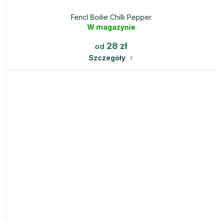
Fencl Boilie Chilli Pepper
W magazynie
28 zł
od
Szczegóły