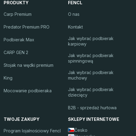
PRODUKTY
FENCL
Carp Premium
O nas
Predator Premium PRO
Kontakt
Jak wybrać podbierak
Podbierak Max
karpiowy
CARP GEN 2
Jak wybrać podbierak
spinningową
Stojak na wędki premium
Jak wybrać podbierak
King
muchowy
Jak wybrać podbierak
Mocowanie podbieraka
dziecięcy
B2B - sprzedaż hurtowa
TWOJE ZAKUPY
SKLEPY INTERNETOWE
Česko
Program lojalnościowy Fencl