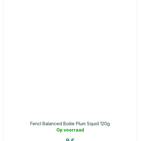
Fencl Balanced Boilie Plum Squid 120g
Op voorraad
9 €