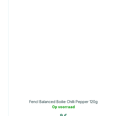
Fencl Balanced Boilie Chilli Pepper 120g
Op voorraad
9 €