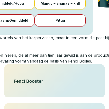
middeld/Hoog
Mango + ananas + krill
zaam/Gemiddeld
Pittig
ortels van het karpervissen, maar in een vorm die past bij d
n nieren, die al meer dan tien jaar gewijd is aan de productie
ervaring vormt vandaag de basis van Fencl Boilies.
Fencl Booster