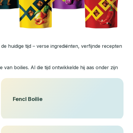
e huidige tijd – verse ingrediënten, verfijnde recepten
 van boilies. Al die tijd ontwikkelde hij aas onder zijn
Fencl Boilie