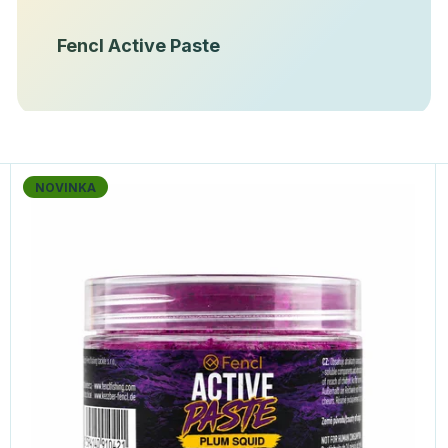
Fencl Active Paste
NOVINKA