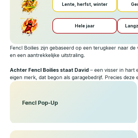
Lente, herfst, winter
Ge
Hele jaar
Lang
Fencl Boilies zijn gebaseerd op een terugkeer naar de w
en een aantrekkelijke uitstraling.
Achter Fencl Boilies staat David
– een visser in hart e
eigen merk, dat begon als garagebedrijf. Precies deze 
Fencl Pop-Up