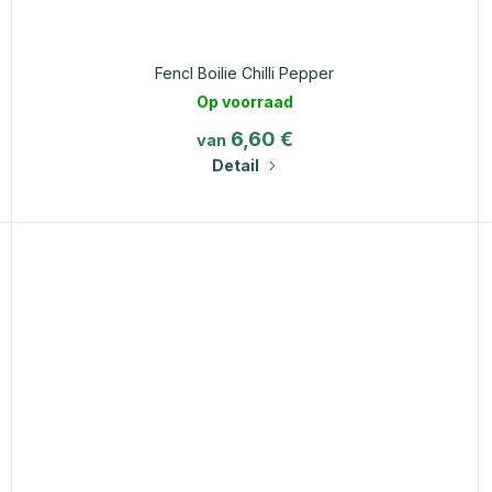
Fencl Boilie Chilli Pepper
Op voorraad
6,60 €
van
Detail