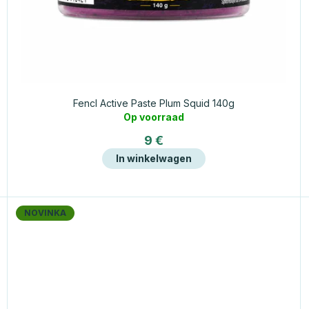
Fencl Active Paste Plum Squid 140g
Op voorraad
9 €
In winkelwagen
NOVINKA