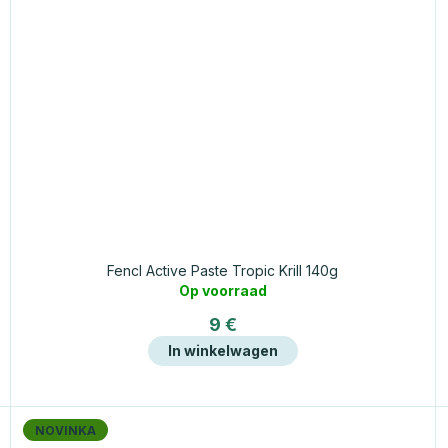
Fencl Active Paste Tropic Krill 140g
Op voorraad
9 €
In winkelwagen
NOVINKA