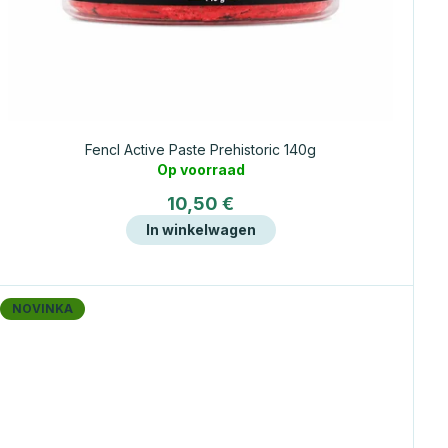
Fencl Active Paste Prehistoric 140g
Op voorraad
10,50 €
In winkelwagen
NOVINKA