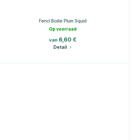
Fencl Boilie Plum Squid
Op voorraad
6,60 €
van
Detail