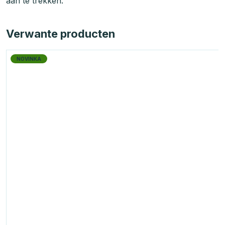
aan te trekken.
Verwante producten
NOVINKA