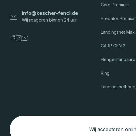
Carp Premium
info
@
kescher-fencl.de
Predator Premiu
Landingsnet Max
CARP GEN 2
Hengelstandaard
King
Landingsnethoud
Wij accepteren onlin