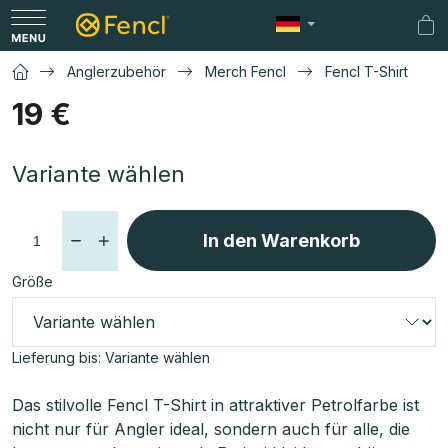
Zum
Inhalt
Wa
springen
Anglerzubehör
Merch Fencl
Fencl T-Shirt
19 €
Verkaufspreis:
Variante wählen
In den Warenkorb
Größe
Lieferung bis:
Variante wählen
Das stilvolle Fencl T-Shirt in attraktiver Petrolfarbe ist
nicht nur für Angler ideal, sondern auch für alle, die