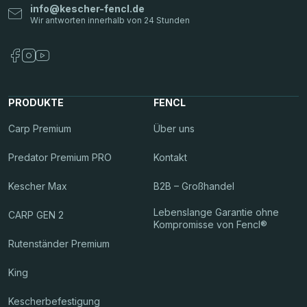
info
@
kescher-fencl.de
PRODUKTE
FENCL
Carp Premium
Über uns
Predator Premium PRO
Kontakt
Kescher Max
B2B – Großhandel
Lebenslange Garantie ohne
CARP GEN 2
Kompromisse von Fencl®
Rutenständer Premium
King
Kescherbefestigung