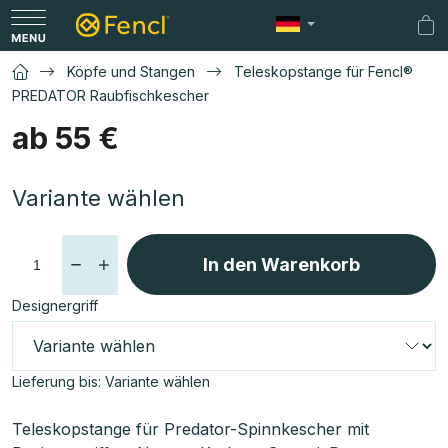
Zum
Inhalt
Wa
springen
Köpfe und Stangen
Teleskopstange für Fencl®
PREDATOR Raubfischkescher
ab
55 €
Verkaufspreis:
Variante wählen
In den Warenkorb
Designergriff
Lieferung bis:
Variante wählen
Teleskopstange für Predator-Spinnkescher mit