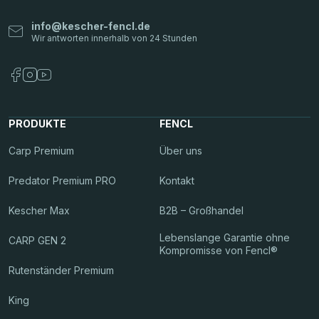
info
@
kescher-fencl.de
PRODUKTE
FENCL
Carp Premium
Über uns
Predator Premium PRO
Kontakt
Kescher Max
B2B – Großhandel
Lebenslange Garantie ohne
CARP GEN 2
Kompromisse von Fencl®
Rutenständer Premium
King