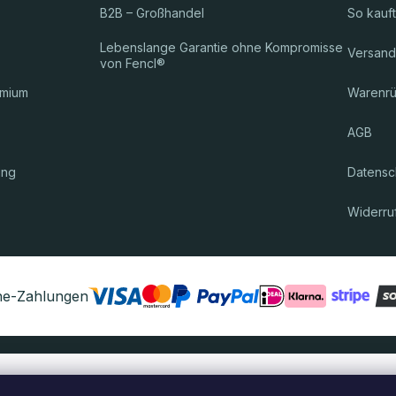
B2B – Großhandel
So kauf
Lebenslange Garantie ohne Kompromisse
Versand
von Fencl®
emium
Warenr
AGB
ung
Datensch
Widerru
ine-Zahlungen
Das Paket wird Ihnen zugestellt durch