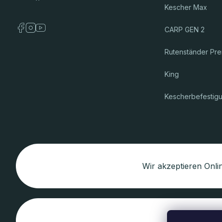
Kescher Max
CARP GEN 2
Rutenständer Pr
King
Kescherbefestig
Wir akzeptieren Onl