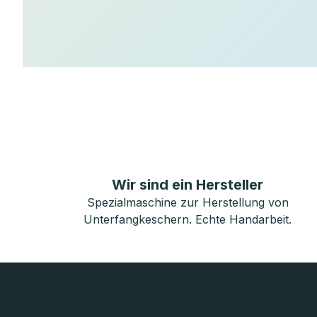
Wir sind ein Hersteller
Spezialmaschine zur Herstellung von
Unterfangkeschern. Echte Handarbeit.
F
u