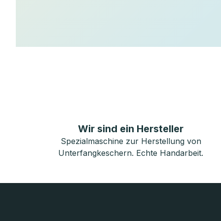
Wir sind ein Hersteller
Spezialmaschine zur Herstellung von
Unterfangkeschern. Echte Handarbeit.
F
u