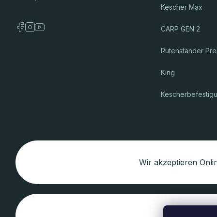
Kescher Max
CARP GEN 2
Rutenständer Pr
King
Kescherbefestig
Wir akzeptieren Onl