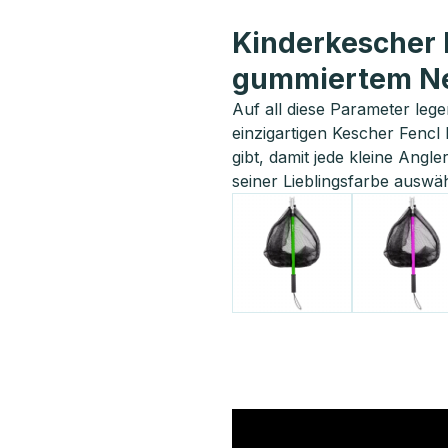
Kinderkescher 
gummiertem N
Auf all diese Parameter leg
einzigartigen Kescher Fencl
gibt, damit jede kleine Angle
seiner Lieblingsfarbe auswä