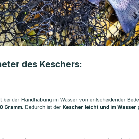
eter des Keschers:
st bei der Handhabung im Wasser von entscheidender Bede
00 Gramm
. Dadurch ist der
Kescher
leicht und im Wasser 