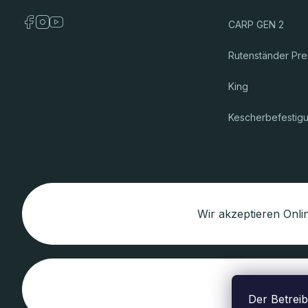
CARP GEN 2
Rutenständer Pr
King
Kescherbefestig
Wir akzeptieren Onl
Der Betreib