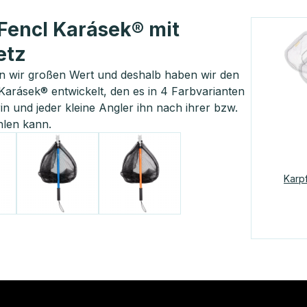
Fencl Karásek® mit
etz
en wir großen Wert und deshalb haben wir den
 Karásek® entwickelt, den es in 4 Farbvarianten
rin und jeder kleine Angler ihn nach ihrer bzw.
hlen kann.
Karp