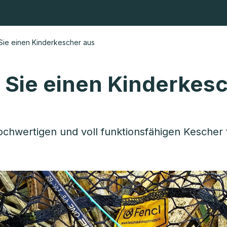
hkescher
Fliegenkescher
Köpfe und Stangen
Angelrute
Sie einen Kinderkescher aus
 Sie einen Kinderkes
chwertigen und voll funktionsfähigen Kescher f