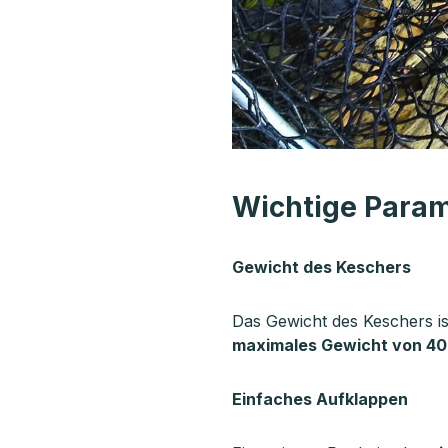
Wichtige Param
Gewicht des Keschers
Das Gewicht des Keschers i
maximales Gewicht von 4
Einfaches Aufklappen