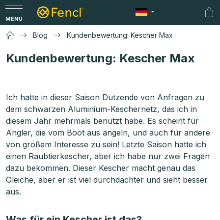
Zum
Inhalt
Wa
springen
Blog
Kundenbewertung: Kescher Max
Kundenbewertung: Kescher Max
Ich hatte in dieser Saison Dutzende von Anfragen zu
dem schwarzen Aluminium-Keschernetz, das ich in
diesem Jahr mehrmals benutzt habe. Es scheint für
Angler, die vom Boot aus angeln, und auch für andere
von großem Interesse zu sein! Letzte Saison hatte ich
einen Raubtierkescher, aber ich habe nur zwei Fragen
dazu bekommen. Dieser Kescher macht genau das
Gleiche, aber er ist viel durchdachter und sieht besser
aus.
Was für ein Kescher ist das?