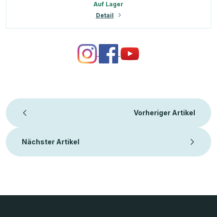
Auf Lager
Detail
Vorheriger Artikel
Nächster Artikel
F
u