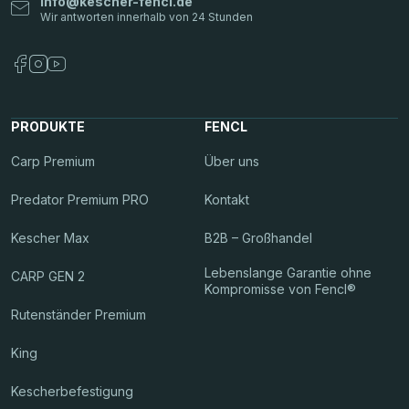
info
@
kescher-fencl.de
PRODUKTE
FENCL
Carp Premium
Über uns
Predator Premium PRO
Kontakt
Kescher Max
B2B – Großhandel
Lebenslange Garantie ohne
CARP GEN 2
Kompromisse von Fencl®
Rutenständer Premium
King
Kescherbefestigung