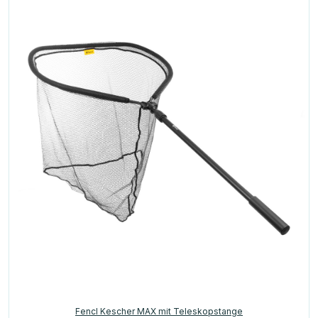
Fencl Kescher MAX mit Teleskopstange