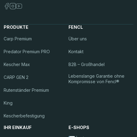
PRODUKTE
FENCL
Carp Premium
Über uns
Predator Premium PRO
Kontakt
Kescher Max
B2B – Großhandel
Lebenslange Garantie ohne
CARP GEN 2
Kompromisse von Fencl®
Rutenständer Premium
King
Kescherbefestigung
IHR EINKAUF
E-SHOPS