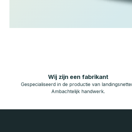
Wij zijn een fabrikant
Gespecialiseerd in de productie van landingsnette
Ambachtelijk handwerk.
F
o