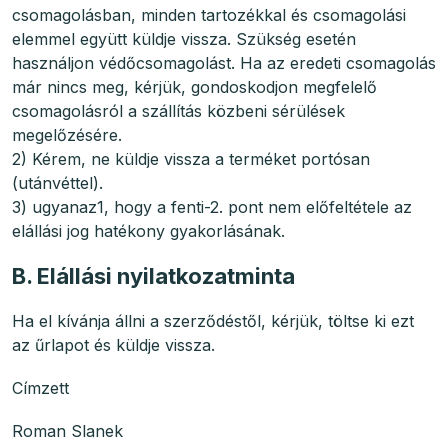
csomagolásban, minden tartozékkal és csomagolási
elemmel együtt küldje vissza. Szükség esetén
használjon védőcsomagolást. Ha az eredeti csomagolás
már nincs meg, kérjük, gondoskodjon megfelelő
csomagolásról a szállítás közbeni sérülések
megelőzésére.
2) Kérem, ne küldje vissza a terméket portósan
(utánvéttel).
3) ugyanaz1, hogy a fenti-2. pont nem előfeltétele az
elállási jog hatékony gyakorlásának.
B. Elállási nyilatkozatminta
Ha el kívánja állni a szerződéstől, kérjük, töltse ki ezt
az űrlapot és küldje vissza.
Címzett
Roman Slanek