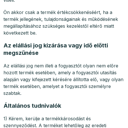
viseli.
Ön akkor csak a termék értékcsökkenéséért, ha a
termék jellegének, tulajdonságainak és működésének
megállapításához szükséges kezeléstől eltérő miatt
következett be.
Az elállási jog kizárása vagy idő előtti
megszűnése
Az elállási jog nem illeti a fogyasztót olyan nem előre
hozott termék esetében, amely a fogyasztói utasítás
alapján vagy kifejezett kérésére állította elő, vagy olyan
termék esetében, amelyet a fogyasztói személyre
szabtak.
Általános tudnivalók
1) Kérem, kerülje a termékkárosodást és
szennyeződést. A terméket lehetőleg az eredeti