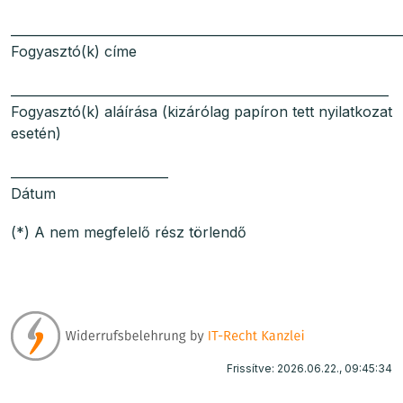
______________________________________________________________
Fogyasztó(k) címe
____________________________________________________________
Fogyasztó(k) aláírása (kizárólag papíron tett nyilatkozat
esetén)
_________________________
Dátum
(*) A nem megfelelő rész törlendő
Frissítve: 2026.06.22., 09:45:34