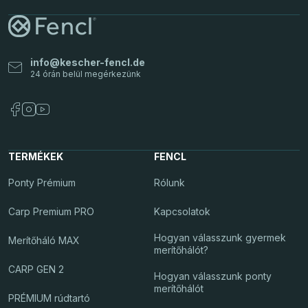
info@kescher-fencl.de
TERMÉKEK
FENCL
Ponty Prémium
Rólunk
Carp Premium PRO
Kapcsolatok
Hogyan válasszunk gyermek
Merítőháló MAX
merítőhálót?
CARP GEN 2
Hogyan válasszunk ponty
merítőhálót
PRÉMIUM rúdtartó