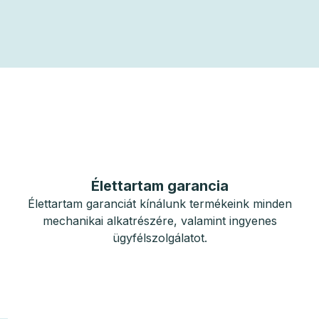
Élettartam garancia
Élettartam garanciát kínálunk termékeink minden
mechanikai alkatrészére, valamint ingyenes
ügyfélszolgálatot.