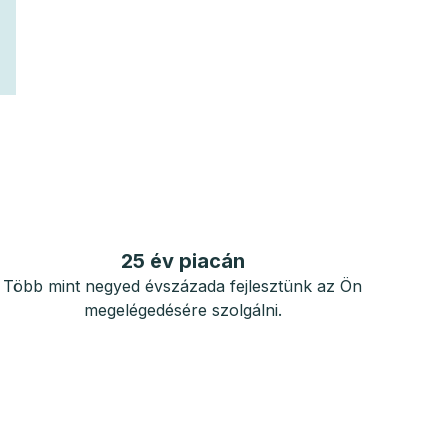
25 év piacán
Több mint negyed évszázada fejlesztünk az Ön
megelégedésére szolgálni.