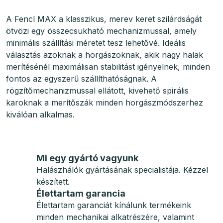
A Fencl MAX a klasszikus, merev keret szilárdságát
ötvözi egy összecsukható mechanizmussal, amely
minimális szállítási méretet tesz lehetővé. Ideális
választás azoknak a horgászoknak, akik nagy halak
merítésénél maximálisan stabilitást igényelnek, minden
fontos az egyszerű szállíthatóságnak. A
rögzítőmechanizmussal ellátott, kivehető spirális
karoknak a merítőszák minden horgászmódszerhez
kiválóan alkalmas.
Mi egy gyártó vagyunk
Halászhálók gyártásának specialistája. Kézzel
készített.
Élettartam garancia
Élettartam garanciát kínálunk termékeink
minden mechanikai alkatrészére, valamint