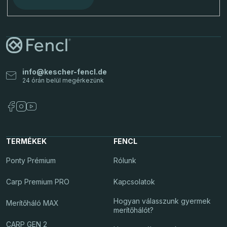
info@kescher-fencl.de
TERMÉKEK
FENCL
Ponty Prémium
Rólunk
Carp Premium PRO
Kapcsolatok
Hogyan válasszunk gyermek
Merítőháló MAX
merítőhálót?
CARP GEN 2