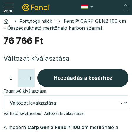
Ugrás
a
Kos
fő
Fencl® CARP GEN2 100 cm
Pontyfogó hálók
tartalomhoz
– Összecsukható merítőháló karbon szárral
76 766 Ft
Egységár:
Változat kiválasztása
Hozzáadás a kosárhoz
Fogantyú kiválasztása
Várható kézbesítés:
Változat kiválasztása
A modern
Carp Gen 2
Fencl® 100 cm
merítőháló a