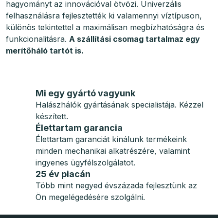
hagyományt az innovációval ötvözi. Univerzális
felhasználásra fejlesztették ki valamennyi víztípuson,
különös tekintettel a maximálisan megbízhatóságra és
funkcionalitásra.
A szállítási csomag tartalmaz egy
merítőháló tartót is.
Mi egy gyártó vagyunk
Halászhálók gyártásának specialistája. Kézzel
készített.
Élettartam garancia
Élettartam garanciát kínálunk termékeink
minden mechanikai alkatrészére, valamint
ingyenes ügyfélszolgálatot.
25 év piacán
Több mint negyed évszázada fejlesztünk az
Ön megelégedésére szolgálni.