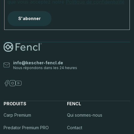
que vous acceptez notre
Politique de confidentialité
S'abonner
info
@
kescher-fencl.de
PRODUITS
FENCL
Carp Premium
Qui sommes-nous
Predator Premium PRO
Contact