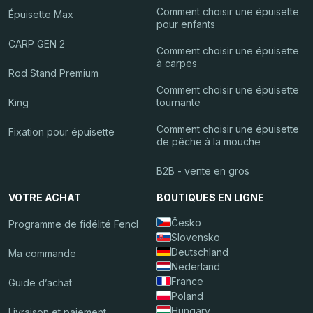
Comment choisir une épuisette
Épuisette Max
pour enfants
CARP GEN 2
Comment choisir une épuisette
à carpes
Rod Stand Premium
Comment choisir une épuisette
King
tournante
Comment choisir une épuisette
Fixation pour épuisette
de pêche à la mouche
B2B - vente en gros
VOTRE ACHAT
BOUTIQUES EN LIGNE
Česko
Programme de fidélité Fencl
Slovensko
Deutschland
Ma commande
Nederland
France
Guide d’achat
Poland
Hungary
Livraison et paiement