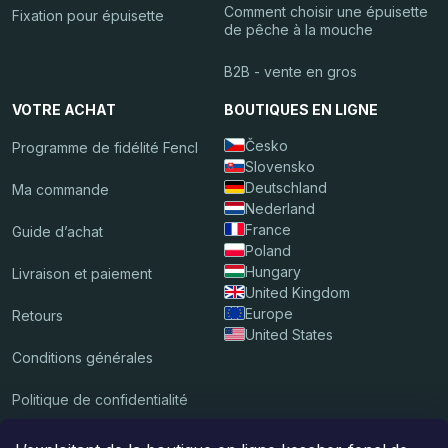
Comment choisir une épuisette
Fixation pour épuisette
de pêche à la mouche
B2B - vente en gros
VOTRE ACHAT
BOUTIQUES EN LIGNE
Česko
Programme de fidélité Fencl
Slovensko
Deutschland
Ma commande
Nederland
France
Guide d’achat
Poland
Hungary
Livraison et paiement
United Kingdom
Europe
Retours
United States
Conditions générales
Politique de confidentialité